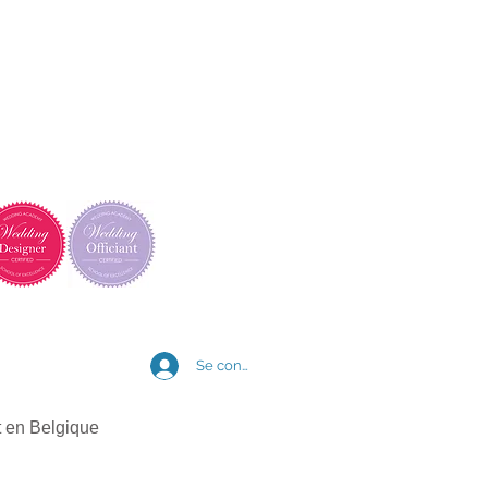
Se connecter
t en Belgique