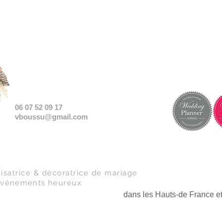
06 07 52 09 17
vboussu@gmail.com
isatrice & décoratrice de mariage
événements
heureux
dans les Hauts-de France e