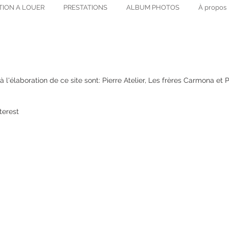
TION A LOUER
PRESTATIONS
ALBUM PHOTOS
À propos
l'élaboration de ce site sont: Pierre Atelier, Les frères Carmona et Pi
terest