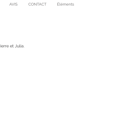
AVIS
CONTACT
Éléments
erre et Julia.