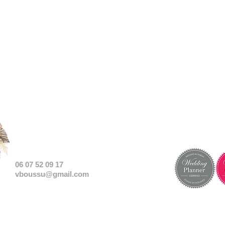
06 07 52 09 17
vboussu@gmail.com