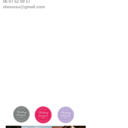
06 07 52 09 17
vboussu@gmail.com