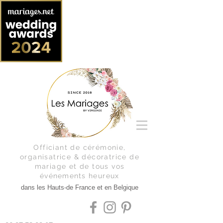
Officiant de cérémonie,
organisatrice & décoratrice de
mariage et de tous vos
événements
heureux
dans les Hauts-de France et en Belgique